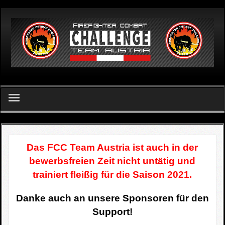
German
Home
FCC Team Austria - Verein
Das FCC Team Austria ist auch in der
bewerbsfreien Zeit nicht untätig und
Challenge
trainiert fleißig für die Saison 2021.
FCC Apetlon 2026
Danke auch an unsere Sponsoren für den
Support!
Ergebnislisten