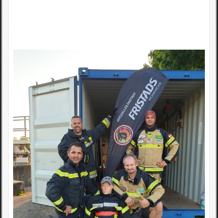
Fotogallerie
Wettkampfkalender
Impressum
Sponsoren