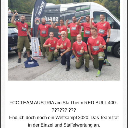
Fotogallerie
Wettkampfkalender
Impressum
Sponsoren
FCC TEAM AUSTRIA am Start beim RED BULL 400 -
?‍????‍? ???
Endlich doch noch ein Wettkampf 2020. Das Team trat
in der Einzel und Staffelwertung an.