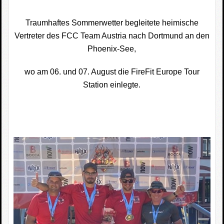
Fotogallerie
Traumhaftes Sommerwetter begleitete heimische
Wettkampfkalender
Vertreter des FCC Team Austria nach Dortmund an den
Phoenix-See,
Impressum
wo am 06. und 07. August die FireFit Europe Tour
Sponsoren
Station einlegte.