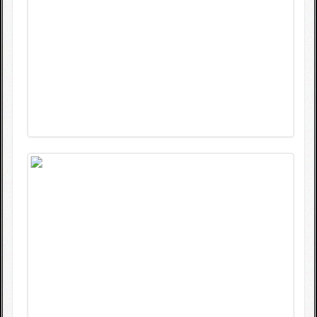
Fotogallerie
Wettkampfkalender
Impressum
Sponsoren