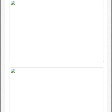
Fotogallerie
Wettkampfkalender
Impressum
Sponsoren