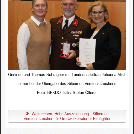
Gerlinde und Thomas Schragner mit Landeshauptfrau Johanna Mikl-
Leitner bei der Übergabe des Silbernen Verdienstzeichens.
Foto:
BFKDO Tulln/ Stefan Öllerer
Weiterlesen: Hohe Auszeichnung - Silbernes
Verdienstzeichen für Großweikersdorfer Firefighter