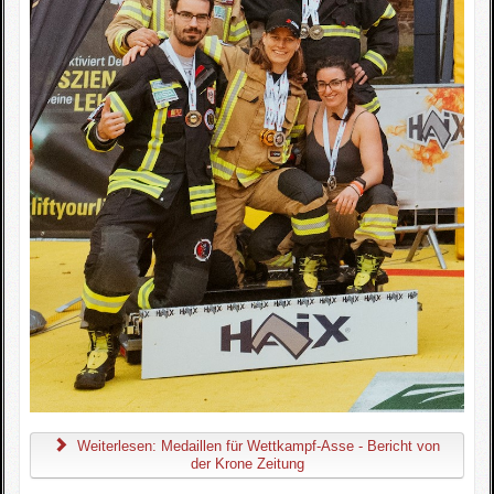
Weiterlesen: Medaillen für Wettkampf-Asse - Bericht von
der Krone Zeitung