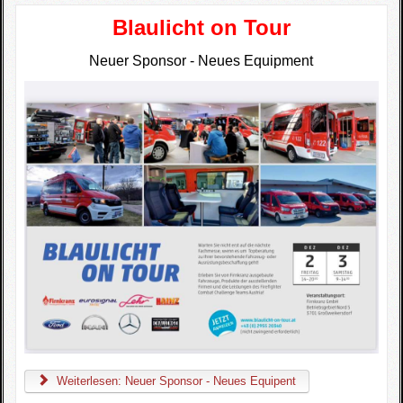
Blaulicht on Tour
Neuer Sponsor -
Neues Equipment
Weiterlesen: Neuer Sponsor - Neues Equipent