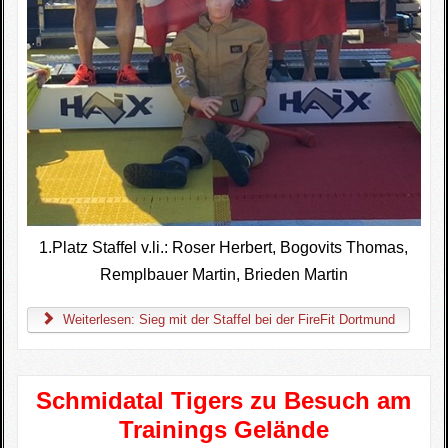
1.Platz Staffel v.li.: Roser Herbert, Bogovits Thomas,
Remplbauer Martin, Brieden Martin
Weiterlesen: Sieg mit der Staffel bei der FireFit Dortmund
Schmidatal Tigers zu Besuch am
Trainings Gelände