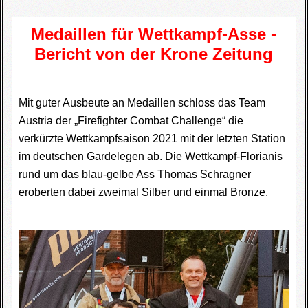
Medaillen für Wettkampf-Asse -
Bericht von der Krone Zeitung
Mit guter Ausbeute an Medaillen schloss das Team
Austria der „Firefighter Combat Challenge“ die
verkürzte Wettkampfsaison 2021 mit der letzten Station
im deutschen Gardelegen ab. Die Wettkampf-Florianis
rund um das blau-gelbe Ass Thomas Schragner
eroberten dabei zweimal Silber und einmal Bronze.