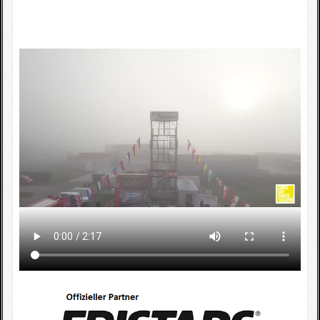
Fotogallerie
Wettkampfkalender
Impressum
Sponsoren