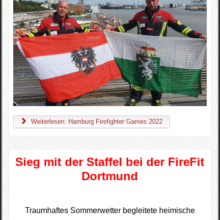
Weiterlesen: Hamburg Firefighter Games 2022
Sieg mit der Staffel bei der FireFit
Dortmund
Traumhaftes Sommerwetter begleitete heimische