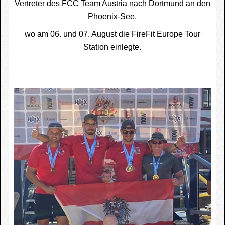
Vertreter des FCC Team Austria nach Dortmund an den
Phoenix-See,
wo am 06. und 07. August die FireFit Europe Tour
Station einlegte.