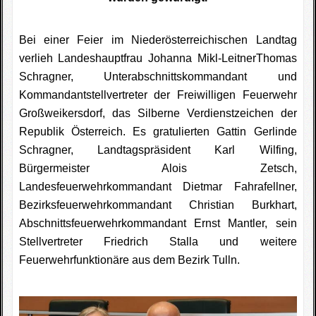
Bei einer Feier im Niederösterreichischen Landtag
verlieh Landeshauptfrau Johanna Mikl-LeitnerThomas
Schragner, Unterabschnittskommandant und
Kommandantstellvertreter der Freiwilligen Feuerwehr
Großweikersdorf, das Silberne Verdienstzeichen der
Republik Österreich. Es gratulierten Gattin Gerlinde
Schragner, Landtagspräsident Karl Wilfing,
Bürgermeister Alois Zetsch,
Landesfeuerwehrkommandant Dietmar Fahrafellner,
Bezirksfeuerwehrkommandant Christian Burkhart,
Abschnittsfeuerwehrkommandant Ernst Mantler, sein
Stellvertreter Friedrich Stalla und weitere
Feuerwehrfunktionäre aus dem Bezirk Tulln.